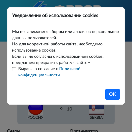
Уведомление об использовании cookies
Мы не занимаемся сбором или анализов персональных
данных пользователей.
Но для корректной работы сайта, необходимо
использование cookies.
Если вы не согласны с использованием cookies,
предлагаем прекратить работу с сайтом.
АКТУАЛЬНЫЕ МАТЧИ
Выражаю согласие с
Политикой
конфиденциальности
)
Международный турнир. Вараждин (Хорватия)
Основной этап
ОК
30.07.26
9 - 10
РОССИЯ
SERBIA
Сезон
Организатор