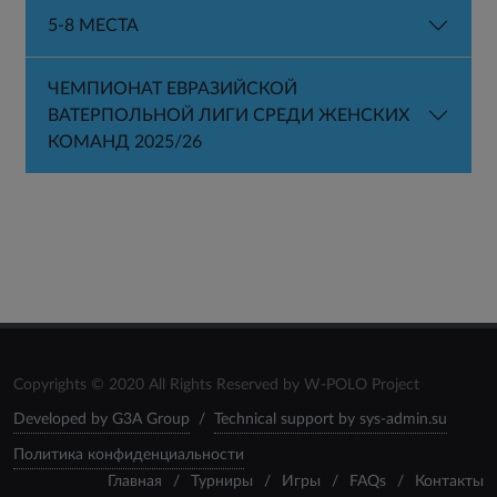
5-8 МЕСТА
ЧЕМПИОНАТ ЕВРАЗИЙСКОЙ
ВАТЕРПОЛЬНОЙ ЛИГИ СРЕДИ ЖЕНСКИХ
КОМАНД 2025/26
Copyrights © 2020 All Rights Reserved by W-POLO Project
Developed by G3A Group
/
Technical support by sys-admin.su
Политика конфиденциальности
Главная
/
Турниры
/
Игры
/
FAQs
/
Контакты