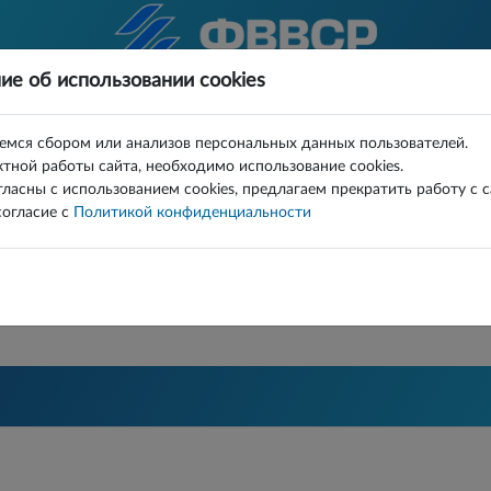
ие об использовании cookies
КОМАНДЫ
СУДЬИ
ДОКУМЕНТЫ
ИГРЫ СПИСКОМ
FAQ
емся сбором или анализов персональных данных пользователей.
тной работы сайта, необходимо использование cookies.
тор
Турнир
гласны с использованием cookies, предлагаем прекратить работу с 
огласие с
Политикой конфиденциальности
МАНД