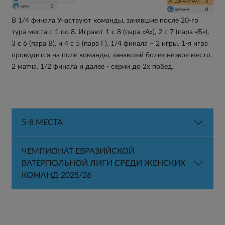
2
ДИНАМО-УРАЛ
1
ЮГРА
0
ЕВРАЗИЯ
В 1/4 финала Участвуют команды, занявшие после 20-го
тура места с 1 по 8. Играют 1 с 8 (пара «А»), 2 с 7 (пара «Б»),
3 с 6 (пара В), и 4 с 5 (пара Г). 1/4 финала – 2 игры. 1-я игра
проводится на поле команды, занявшей более низкое место.
2 матча. 1/2 финала и далее - серии до 2х побед.
5-8 МЕСТА
ЧЕМПИОНАТ ЕВРАЗИЙСКОЙ
ВАТЕРПОЛЬНОЙ ЛИГИ СРЕДИ ЖЕНСКИХ
КОМАНД 2025/26