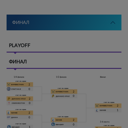
ФИНАЛ
PLAYOFF
ФИНАЛ
1/4 финала
1/2 финала
Финал
счет по серии
2
БУРЕВЕСТНИК
счет по серии
0
СПАРТАК-В
2
БУРЕВЕСТНИК
счет по серии
0
ДИНАМО-УРАЛ
2
ДИНАМО-УРАЛ
счет по серии
0
СКИФ-ВОСТОК
2
БУРЕВЕСТНИК
счет по серии
1
КИНЕФ
2
КИНЕФ
счет по серии
0
ДИАНА
2
КИНЕФ
3-4 место
счет по серии
0
ЕВРАЗИЯ
счет по серии
1
ЕВРАЗИЯ