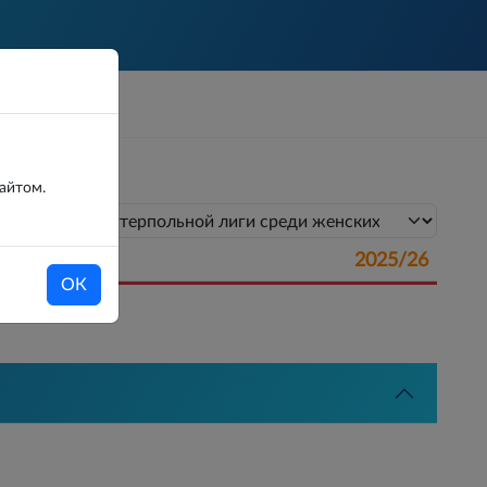
сайтом.
2025/26
ОК