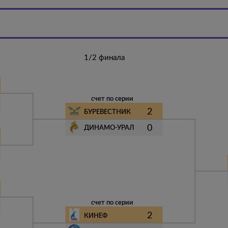
1/2 финала
счет по серии
2
БУРЕВЕСТНИК
0
ДИНАМО-УРАЛ
счет по серии
2
КИНЕФ