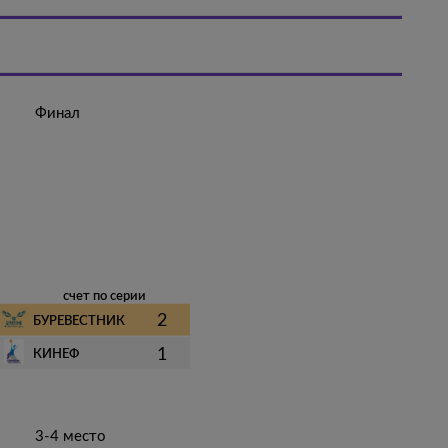
Финал
счет по серии
2
БУРЕВЕСТНИК
1
КИНЕФ
3-4 место