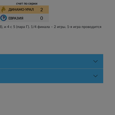
счет по серии
2
ДИНАМО-УРАЛ
0
ЕВРАЗИЯ
), и 4 с 5 (пара Г). 1/4 финала – 2 игры. 1-я игра проводится