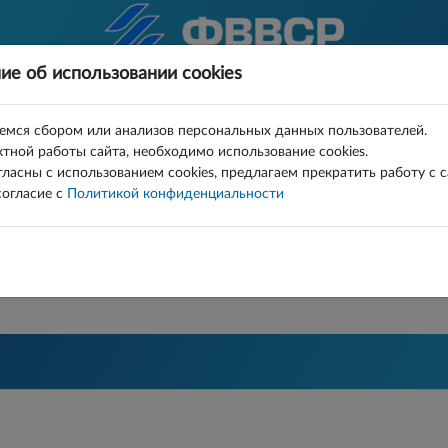
ие об использовании cookies
КОМАНДЫ
СУДЬИ
ДОКУМЕНТЫ
ИГРЫ СПИСКОМ
FAQ
емся сбором или анализов персональных данных пользователей.
тной работы сайта, необходимо использование cookies.
тор
Турнир
гласны с использованием cookies, предлагаем прекратить работу с 
огласие с
Политикой конфиденциальности
МАНД