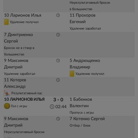
Нерезультативный бросок
в большинстве
10 Ларионов Илья
11 Прохоров
Евгений
Удаление получил
Удаление заработал
7 Дмитриенко
Сергей
Бросок не в створ в
большинстве
9 Максимов
5 Андрющенко
Дмитрий
Владимир
Удаление заработал
Удаление получил
11 Котерев
Александр
Результативный пас
1 Бабенков
10 ЛАРИОНОВ ИЛЬЯ
3 - 0
Валентин
Гол с игры
02:44
Пропуск с игры
9 Максимов
7 Котенко Сергей
Дмитрий
Отбор / блок
Нерезультативный бросок