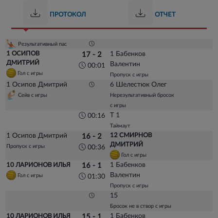
ПРОТОКОЛ
ОТЧЕТ
Результативный пас
1 ОСИПОВ
1 Бабенков
17 - 2
ДМИТРИЙ
Валентин
00:01
Гол с игры
Пропуск с игры
1 Осипов Дмитрий
6 Шелестюк Олег
Сейв с игры
Нерезультативный бросок
с игры
Т 1
00:16
Таймаут
1 Осипов Дмитрий
12 СМИРНОВ
16 - 2
ДМИТРИЙ
Пропуск с игры
00:36
Гол с игры
1 Бабенков
10 ЛАРИОНОВ ИЛЬЯ
16 - 1
Валентин
Гол с игры
01:30
Пропуск с игры
15
Бросок не в створ с игры
1 Бабенков
10 ЛАРИОНОВ ИЛЬЯ
15 - 1