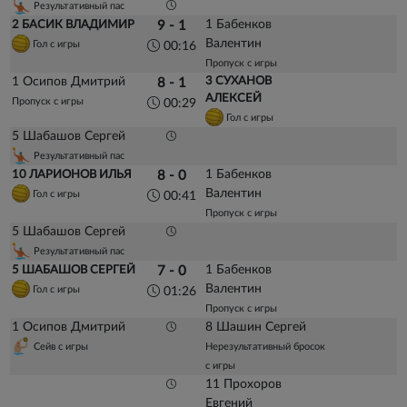
Результативный пас
1 Бабенков
2 БАСИК ВЛАДИМИР
9 - 1
Валентин
Гол с игры
00:16
Пропуск с игры
1 Осипов Дмитрий
3 СУХАНОВ
8 - 1
АЛЕКСЕЙ
Пропуск с игры
00:29
Гол с игры
5 Шабашов Сергей
Результативный пас
1 Бабенков
10 ЛАРИОНОВ ИЛЬЯ
8 - 0
Валентин
Гол с игры
00:41
Пропуск с игры
5 Шабашов Сергей
Результативный пас
1 Бабенков
5 ШАБАШОВ СЕРГЕЙ
7 - 0
Валентин
Гол с игры
01:26
Пропуск с игры
1 Осипов Дмитрий
8 Шашин Сергей
Сейв с игры
Нерезультативный бросок
с игры
11 Прохоров
Евгений