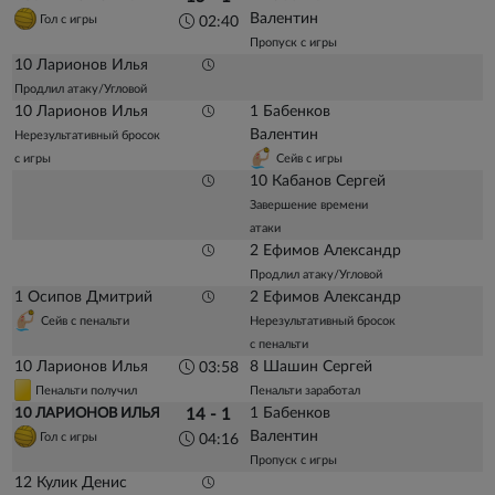
Валентин
Гол с игры
02:40
Пропуск с игры
10 Ларионов Илья
Продлил атаку/Угловой
10 Ларионов Илья
1 Бабенков
Валентин
Нерезультативный бросок
с игры
Сейв с игры
10 Кабанов Сергей
Завершение времени
атаки
2 Ефимов Александр
Продлил атаку/Угловой
1 Осипов Дмитрий
2 Ефимов Александр
Сейв с пенальти
Нерезультативный бросок
с пенальти
10 Ларионов Илья
8 Шашин Сергей
03:58
Пенальти получил
Пенальти заработал
1 Бабенков
10 ЛАРИОНОВ ИЛЬЯ
14 - 1
Валентин
Гол с игры
04:16
Пропуск с игры
12 Кулик Денис