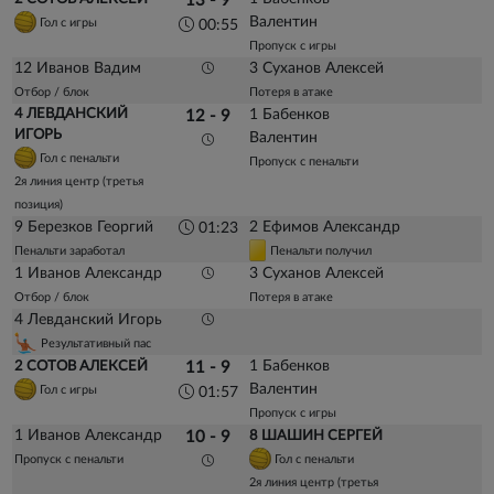
13 - 9
Валентин
Гол с игры
00:55
Пропуск с игры
12 Иванов Вадим
3 Суханов Алексей
Отбор / блок
Потеря в атаке
4 ЛЕВДАНСКИЙ
1 Бабенков
12 - 9
ИГОРЬ
Валентин
Гол с пенальти
Пропуск с пенальти
2я линия центр (третья
позиция)
9 Березков Георгий
2 Ефимов Александр
01:23
Пенальти заработал
Пенальти получил
1 Иванов Александр
3 Суханов Алексей
Отбор / блок
Потеря в атаке
4 Левданский Игорь
Результативный пас
1 Бабенков
2 СОТОВ АЛЕКСЕЙ
11 - 9
Валентин
Гол с игры
01:57
Пропуск с игры
1 Иванов Александр
10 - 9
8 ШАШИН СЕРГЕЙ
Пропуск с пенальти
Гол с пенальти
2я линия центр (третья