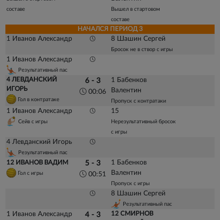
составе
Вышел в стартовом
составе
НАЧАЛСЯ ПЕРИОД 3
1 Иванов Александр
8 Шашин Сергей
Бросок не в створ с игры
1 Иванов Александр
Результативный пас
4 ЛЕВДАНСКИЙ
1 Бабенков
6 - 3
ИГОРЬ
Валентин
00:06
Гол в контратаке
Пропуск с контратаки
1 Иванов Александр
15
Сейв с игры
Нерезультативный бросок
с игры
4 Левданский Игорь
Результативный пас
1 Бабенков
12 ИВАНОВ ВАДИМ
5 - 3
Валентин
Гол с игры
00:51
Пропуск с игры
8 Шашин Сергей
Результативный пас
1 Иванов Александр
12 СМИРНОВ
4 - 3