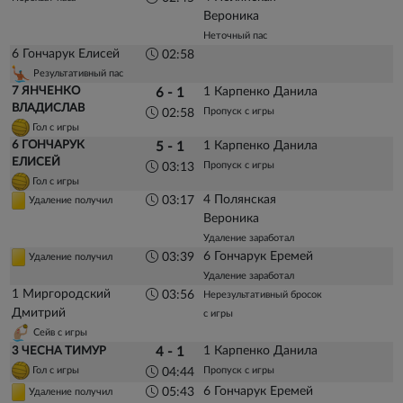
Вероника
Неточный пас
6 Гончарук Елисей
02:58
Результативный пас
7 ЯНЧЕНКО
1 Карпенко Данила
6 - 1
ВЛАДИСЛАВ
Пропуск с игры
02:58
Гол с игры
6 ГОНЧАРУК
1 Карпенко Данила
5 - 1
ЕЛИСЕЙ
Пропуск с игры
03:13
Гол с игры
4 Полянская
03:17
Удаление получил
Вероника
Удаление заработал
6 Гончарук Еремей
03:39
Удаление получил
Удаление заработал
1 Миргородский
03:56
Нерезультативный бросок
Дмитрий
с игры
Сейв с игры
1 Карпенко Данила
3 ЧЕСНА ТИМУР
4 - 1
Гол с игры
Пропуск с игры
04:44
6 Гончарук Еремей
05:43
Удаление получил