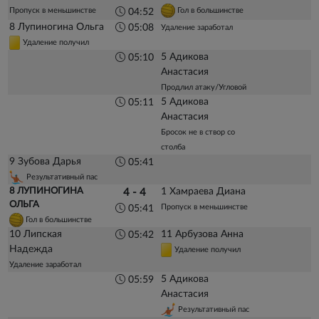
Пропуск в меньшинстве
Гол в большинстве
04:52
8 Лупиногина Ольга
05:08
Удаление заработал
Удаление получил
5 Адикова
05:10
Анастасия
Продлил атаку/Угловой
5 Адикова
05:11
Анастасия
Бросок не в створ со
столба
9 Зубова Дарья
05:41
Результативный пас
8 ЛУПИНОГИНА
1 Хамраева Диана
4 - 4
ОЛЬГА
Пропуск в меньшинстве
05:41
Гол в большинстве
10 Липская
11 Арбузова Анна
05:42
Надежда
Удаление получил
Удаление заработал
5 Адикова
05:59
Анастасия
Результативный пас