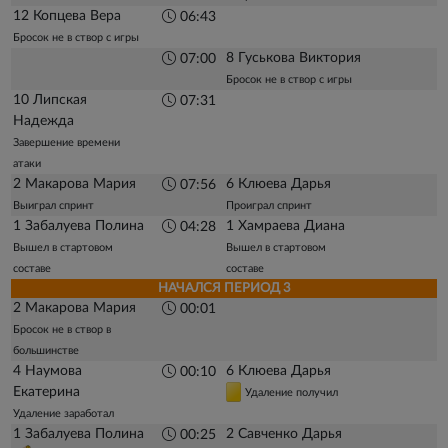
12 Копцева Вера
06:43
Бросок не в створ с игры
8 Гуськова Виктория
07:00
Бросок не в створ с игры
10 Липская
07:31
Надежда
Завершение времени
атаки
2 Макарова Мария
6 Клюева Дарья
07:56
Выиграл спринт
Проиграл спринт
1 Забалуева Полина
1 Хамраева Диана
04:28
Вышел в стартовом
Вышел в стартовом
составе
составе
НАЧАЛСЯ ПЕРИОД 3
2 Макарова Мария
00:01
Бросок не в створ в
большинстве
4 Наумова
6 Клюева Дарья
00:10
Екатерина
Удаление получил
Удаление заработал
1 Забалуева Полина
2 Савченко Дарья
00:25