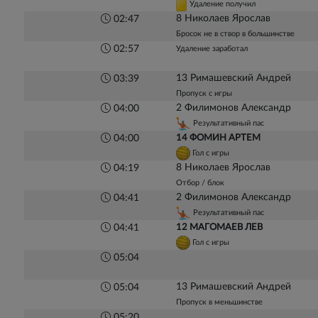
Удаление получил
8 Николаев Ярослав
02:47
Бросок не в створ в большинстве
02:57
Удаление заработал
13 Римашевский Андрей
03:39
Пропуск с игры
2 Филимонов Александр
04:00
Результативный пас
14 ФОМИН АРТЕМ
04:00
Гол с игры
8 Николаев Ярослав
04:19
Отбор / блок
2 Филимонов Александр
04:41
Результативный пас
12 МАГОМАЕВ ЛЕВ
04:41
Гол с игры
05:04
13 Римашевский Андрей
05:04
Пропуск в меньшинстве
05:20