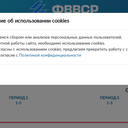
ие об использовании cookies
КА
ВИДЕО
КАРТА БРОСКОВ
емся сбором или анализов персональных данных пользователей.
тной работы сайта, необходимо использование cookies.
 ЛИГИ СРЕДИ МУЖСКИХ КОМАНД 2025/26 СУПЕ
гласны с использованием cookies, предлагаем прекратить работу с 
огласие с
Политикой конфиденциальности
7 - 13
ПЕРИОД
2
ПЕРИОД
3
1-5
1-3