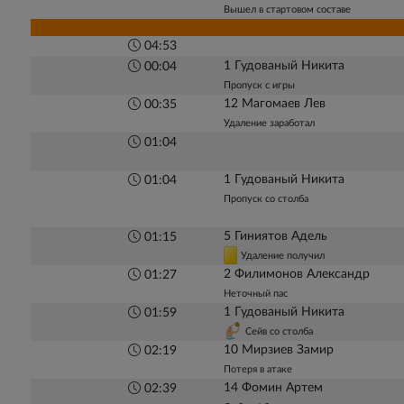
Вышел в стартовом составе
04:53
1 Гудованый Никита
00:04
Пропуск с игры
12 Магомаев Лев
00:35
Удаление заработал
01:04
1 Гудованый Никита
01:04
Пропуск со столба
5 Гиниятов Адель
01:15
Удаление получил
2 Филимонов Александр
01:27
Неточный пас
1 Гудованый Никита
01:59
Сейв со столба
10 Мирзиев Замир
02:19
Потеря в атаке
14 Фомин Артем
02:39