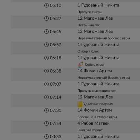
1 Гудованый Никита
05:10
Пропуск с игры
12 Магомаев Лев
05:27
Неточный пас
12 Магомаев Лев
05:45
Нерезультативный бросок с игры
1 Гудованый Никита
05:57
Отбор / блок
1 Гудованый Никита
06:18
Сейв с игры
14 Фомин Артем
06:38
Нерезультативный бросок с игры
1 Гудованый Никита
07:07
Пропуск в меньшинстве
12 Магомаев Лев
07:14
Удаление получил
14 Фомин Артем
07:31
Бросок не в створ с игры
4 Рябов Матвей
07:54
Выиграл спринт
1 Гудованый Никита
00:33