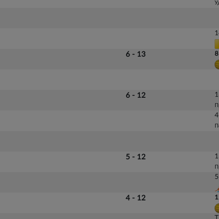
У
1
6 - 13
8
1
6 - 12
П
4
П
1
5 - 12
П
5
4 - 12
1
Т