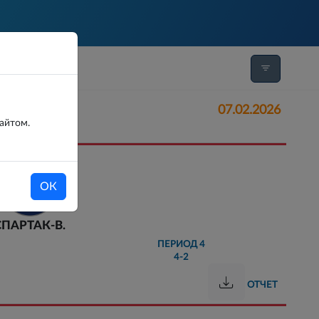
РЛИГА
07.02.2026
сайтом.
ОК
СПАРТАК-В.
ПЕРИОД
4
4-2
ОТЧЕТ