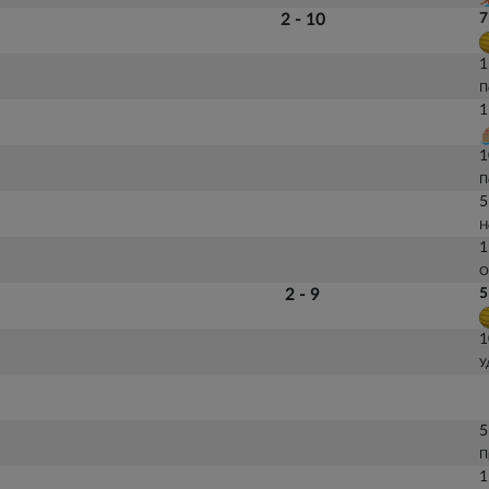
2 - 10
7
1
П
1
1
П
5
Н
1
О
2 - 9
5
1
У
5
П
1