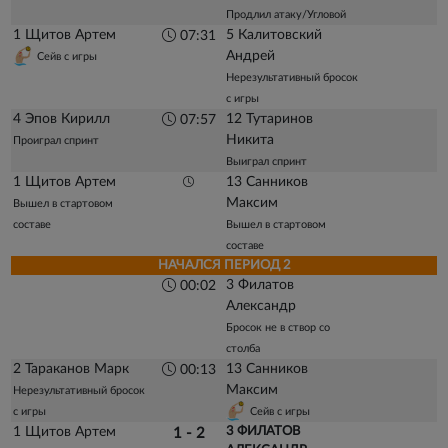
Продлил атаку/Угловой
1 Щитов Артем
5 Калитовский
07:31
Андрей
Сейв с игры
Нерезультативный бросок
с игры
4 Эпов Кирилл
12 Тутаринов
07:57
Никита
Проиграл спринт
Выиграл спринт
1 Щитов Артем
13 Санников
Максим
Вышел в стартовом
составе
Вышел в стартовом
составе
НАЧАЛСЯ ПЕРИОД 2
3 Филатов
00:02
Александр
Бросок не в створ со
столба
2 Тараканов Марк
13 Санников
00:13
Максим
Нерезультативный бросок
с игры
Сейв с игры
1 Щитов Артем
3 ФИЛАТОВ
1 - 2