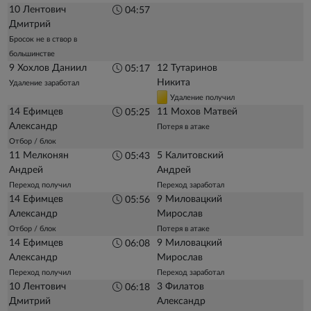
10 Лентович
04:57
Дмитрий
Бросок не в створ в
большинстве
9 Хохлов Даниил
12 Тутаринов
05:17
Никита
Удаление заработал
Удаление получил
14 Ефимцев
11 Мохов Матвей
05:25
Александр
Потеря в атаке
Отбор / блок
11 Мелконян
5 Калитовский
05:43
Андрей
Андрей
Переход получил
Переход заработал
14 Ефимцев
9 Миловацкий
05:56
Александр
Мирослав
Отбор / блок
Потеря в атаке
14 Ефимцев
9 Миловацкий
06:08
Александр
Мирослав
Переход получил
Переход заработал
10 Лентович
3 Филатов
06:18
Дмитрий
Александр