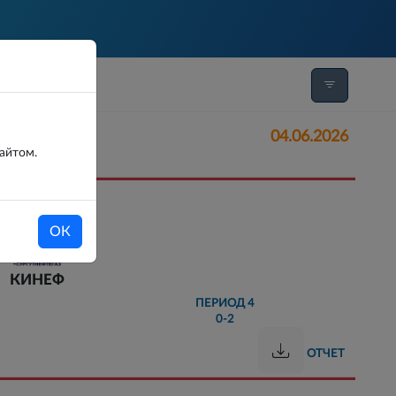
Л
04.06.2026
сайтом.
ОК
КИНЕФ
ПЕРИОД
4
0-2
ОТЧЕТ