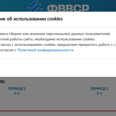
ие об использовании cookies
КА
ВИДЕО
КАРТА БРОСКОВ
емся сбором или анализов персональных данных пользователей.
тной работы сайта, необходимо использование cookies.
 ЛИГИ СРЕДИ ЖЕНСКИХ КОМАНД 2025/26 ФИНА
гласны с использованием cookies, предлагаем прекратить работу с 
огласие с
Политикой конфиденциальности
7 - 6
ИК
ПЕРИОД
2
ПЕРИОД
3
2-1
2-1