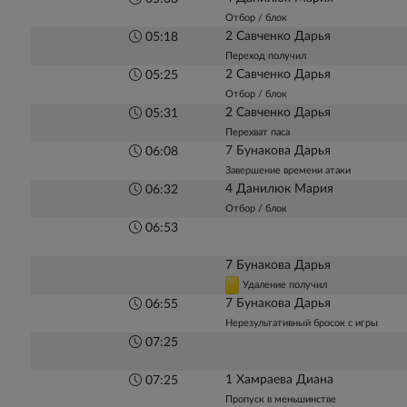
Отбор / блок
2 Савченко Дарья
05:18
Переход получил
2 Савченко Дарья
05:25
Отбор / блок
2 Савченко Дарья
05:31
Перехват паса
7 Бунакова Дарья
06:08
Завершение времени атаки
4 Данилюк Мария
06:32
Отбор / блок
06:53
7 Бунакова Дарья
Удаление получил
7 Бунакова Дарья
06:55
Нерезультативный бросок с игры
07:25
1 Хамраева Диана
07:25
Пропуск в меньшинстве