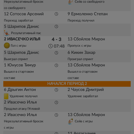
Нерезультативный бросок
Сейв со свободного
со свободного
12 Сотосов Арсений
9 Ермоленко Степан
Переход заработал
Переход получил
5 Шарипов Данис
Результативный пас
13 Сбойлов Мирон
2 ИВАСЕЧКО ИЛЬЯ
4 - 3
Гол с игры
Пропуск с игры
07:48
5 Шарипов Данис
6 Кикин Захар
Выиграл спринт
Проиграл спринт
1 Юнусов Тимур
13 Сбойлов Мирон
Вышел в стартовом
Вышел в стартовом
составе
составе
НАЧАЛСЯ ПЕРИОД 2
6 Дрыгин Антон
2 Чаусов Дмитрий
Удаление получил
Удаление заработал
2 Ивасечко Илья
Продлил атаку/Угловой
2 Ивасечко Илья
13 Сбойлов Мирон
Нерезультативный бросок
Сейв с игры
с игры
11 Артагалиев