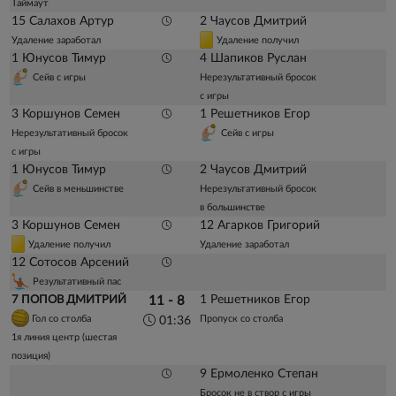
Таймаут
15 Салахов Артур
2 Чаусов Дмитрий
Удаление заработал
Удаление получил
1 Юнусов Тимур
4 Шапиков Руслан
Сейв с игры
Нерезультативный бросок
с игры
3 Коршунов Семен
1 Решетников Егор
Нерезультативный бросок
Сейв с игры
с игры
1 Юнусов Тимур
2 Чаусов Дмитрий
Сейв в меньшинстве
Нерезультативный бросок
в большинстве
3 Коршунов Семен
12 Агарков Григорий
Удаление получил
Удаление заработал
12 Сотосов Арсений
Результативный пас
1 Решетников Егор
7 ПОПОВ ДМИТРИЙ
11 - 8
Гол со столба
Пропуск со столба
01:36
1я линия центр (шестая
позиция)
9 Ермоленко Степан
Бросок не в створ с игры