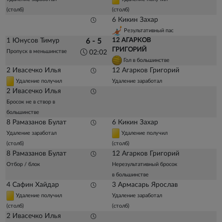
(столб)
(столб)
6 Кикин Захар
Результативный пас
1 Юнусов Тимур
12 АГАРКОВ
6 - 5
ГРИГОРИЙ
Пропуск в меньшинстве
02:02
Гол в большинстве
2 Ивасечко Илья
12 Агарков Григорий
Удаление получил
Удаление заработал
2 Ивасечко Илья
Бросок не в створ в
большинстве
8 Рамазанов Булат
6 Кикин Захар
Удаление заработал
Удаление получил
(столб)
(столб)
8 Рамазанов Булат
12 Агарков Григорий
Отбор / блок
Нерезультативный бросок
в большинстве
4 Сафин Хайдар
3 Армасарь Ярослав
Удаление получил
Удаление заработал
(столб)
(столб)
2 Ивасечко Илья