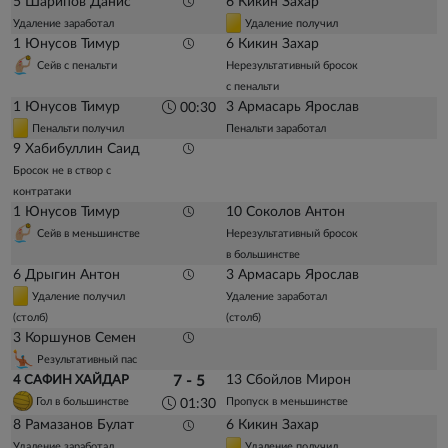
5 Шарипов Данис
6 Кикин Захар
Удаление заработал
Удаление получил
1 Юнусов Тимур
6 Кикин Захар
Сейв с пенальти
Нерезультативный бросок
с пенальти
1 Юнусов Тимур
3 Армасарь Ярослав
00:30
Пенальти получил
Пенальти заработал
9 Хабибуллин Саид
Бросок не в створ с
контратаки
1 Юнусов Тимур
10 Соколов Антон
Сейв в меньшинстве
Нерезультативный бросок
в большинстве
6 Дрыгин Антон
3 Армасарь Ярослав
Удаление получил
Удаление заработал
(столб)
(столб)
3 Коршунов Семен
Результативный пас
13 Сбойлов Мирон
4 САФИН ХАЙДАР
7 - 5
Гол в большинстве
Пропуск в меньшинстве
01:30
8 Рамазанов Булат
6 Кикин Захар
Удаление заработал
Удаление получил