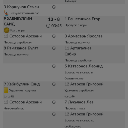
Таймаут
3 Коршунов Семен
Результативный пас
9 ХАБИБУЛЛИН
1 Решетников Егор
13 - 8
САИД
Пропуск с игры
03:45
Гол с игры
12 Сотосов Арсений
3 Армасарь Ярослав
Переход заработал
Переход получил
8 Рамазанов Булат
11 Артагалиев
Сабир
Переход получил
Переход заработал
5 Катасонов Леонид
Бросок не в створ в
большинстве
9 Хабибуллин Саид
12 Агарков Григорий
Удаление получил
Удаление заработал
(столб)
(столб)
12 Сотосов Арсений
7 Лукьянов Лев
Неточный пас
Перехват паса
12 Агарков Григорий
Бросок не в створ со
свободного