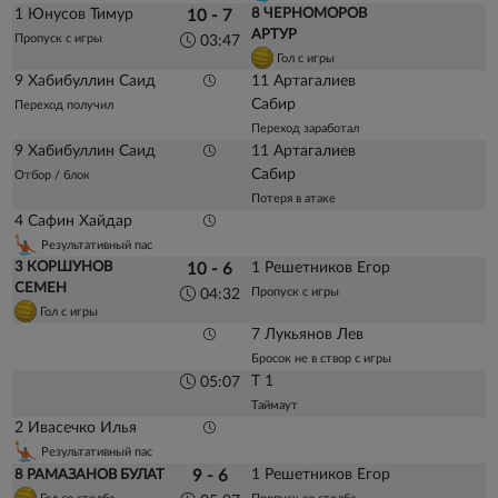
1 Юнусов Тимур
8 ЧЕРНОМОРОВ
10 - 7
АРТУР
Пропуск с игры
03:47
Гол с игры
9 Хабибуллин Саид
11 Артагалиев
Сабир
Переход получил
Переход заработал
9 Хабибуллин Саид
11 Артагалиев
Сабир
Отбор / блок
Потеря в атаке
4 Сафин Хайдар
Результативный пас
3 КОРШУНОВ
1 Решетников Егор
10 - 6
СЕМЕН
Пропуск с игры
04:32
Гол с игры
7 Лукьянов Лев
Бросок не в створ с игры
Т 1
05:07
Таймаут
2 Ивасечко Илья
Результативный пас
1 Решетников Егор
8 РАМАЗАНОВ БУЛАТ
9 - 6