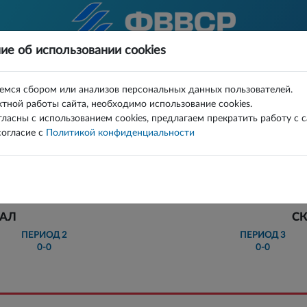
ие об использовании cookies
КА
ВИДЕО
КАРТА БРОСКОВ
емся сбором или анализов персональных данных пользователей.
тной работы сайта, необходимо использование cookies.
ЛИГИ СРЕДИ ЖЕНСКИХ КОМАНД 2025/26 ФИНАЛ
гласны с использованием cookies, предлагаем прекратить работу с 
огласие с
Политикой конфиденциальности
5 - 0
РАЛ
С
ПЕРИОД
2
ПЕРИОД
3
0-0
0-0