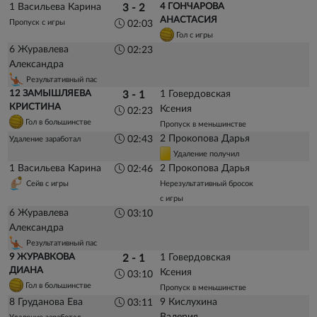
1 Васильева Карина
4 ГОНЧАРОВА
3 - 2
АНАСТАСИЯ
Пропуск с игры
02:03
Гол с игры
6 Журавлева
02:23
Александра
Результативный пас
12 ЗАМЫШЛЯЕВА
1 Говердовская
3 - 1
КРИСТИНА
Ксения
02:23
Гол в большинстве
Пропуск в меньшинстве
2 Прокопова Дарья
02:43
Удаление заработал
Удаление получил
1 Васильева Карина
2 Прокопова Дарья
02:46
Сейв с игры
Нерезультативный бросок
с игры
6 Журавлева
03:10
Александра
Результативный пас
9 ЖУРАВКОВА
1 Говердовская
2 - 1
ДИАНА
Ксения
03:10
Гол в большинстве
Пропуск в меньшинстве
8 Груданова Ева
9 Кислухина
03:11
Валерия