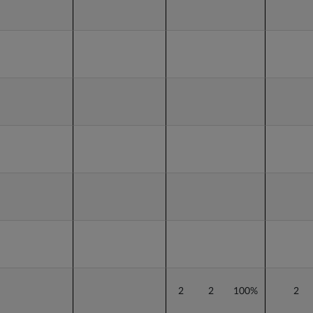
2
2
100%
2