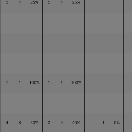
1
4
25%
1
4
25%
1
1
100%
1
1
100%
4
8
50%
2
5
40%
1
0%