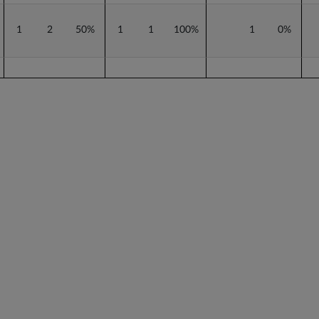
1
2
50%
1
1
100%
1
0%
1
3
33%
2
0%