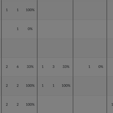
1
1
100%
1
0%
2
6
33%
1
3
33%
1
0%
2
2
100%
1
1
100%
2
2
100%