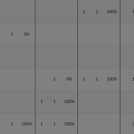
1
1
100%
1
0%
1
0%
1
1
100%
1
1
100%
1
1
100%
1
1
100%